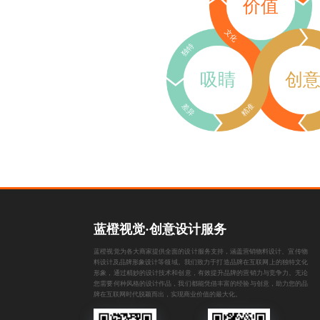
价值
文化
独特
吸睛
创
差异
精准
蓝橙视觉·创意设计服务
蓝橙视觉为各大商家提供全面的设计服务支持，涵盖
营销物料设计
、
宣传物
料设计
及
品牌形象设计
等领域。我们致力于打造品牌在互联网上的独特文化
形象，通过精妙的设计技术和创意，有效提升品牌的营销力与竞争力。无论
您需要何种风格的设计作品，我们都能凭借丰富的经验与创意，助力您的品
牌在互联网时代脱颖而出，实现商业价值的最大化。