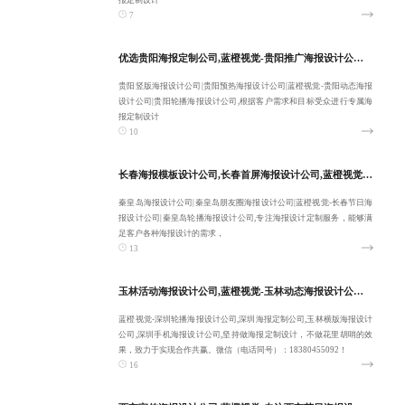
报定制设计
7
优选贵阳海报定制公司,蓝橙视觉-贵阳推广海报设计公司,贵阳竖版海报设计公司-服务性价比高
贵阳竖版海报设计公司|贵阳预热海报设计公司|蓝橙视觉-贵阳动态海报
设计公司|贵阳轮播海报设计公司,根据客户需求和目标受众进行专属海
报定制设计
10
长春海报模板设计公司,长春首屏海报设计公司,蓝橙视觉-秦皇岛海报设计公司,秦皇岛朋友圈海报设计公司-专注定制
秦皇岛海报设计公司|秦皇岛朋友圈海报设计公司|蓝橙视觉-长春节日海
报设计公司|秦皇岛轮播海报设计公司,专注海报设计定制服务，能够满
足客户各种海报设计的需求，
13
玉林活动海报设计公司,蓝橙视觉-玉林动态海报设计公司,专注深圳轮播海报设计公司-提供长期性服务
蓝橙视觉-深圳轮播海报设计公司,深圳海报定制公司,玉林横版海报设计
公司,深圳手机海报设计公司,坚持做海报定制设计，不做花里胡哨的效
果，致力于实现合作共赢。微信（电话同号）：18380455092！
16