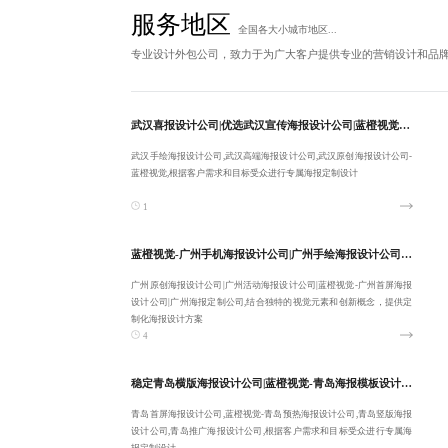
服务地区
全国各大小城市地区...
专业设计外包公司，致力于为广大客户提供专业的营销设计和品
武汉喜报设计公司|优选武汉宣传海报设计公司|蓝橙视觉-武汉手绘海报设计公司|武汉高端海报设计公司-欢迎来电:18380455092
武汉手绘海报设计公司,武汉高端海报设计公司,武汉原创海报设计公司-
蓝橙视觉,根据客户需求和目标受众进行专属海报定制设计
1
蓝橙视觉-广州手机海报设计公司|广州手绘海报设计公司|稳定广州原创海报设计公司-服务高效
广州原创海报设计公司|广州活动海报设计公司|蓝橙视觉-广州首屏海报
设计公司|广州海报定制公司,结合独特的视觉元素和创新概念，提供定
制化海报设计方案
4
稳定青岛横版海报设计公司|蓝橙视觉-青岛海报模板设计公司|青岛首屏海报设计公司-10年经验
青岛首屏海报设计公司,蓝橙视觉-青岛预热海报设计公司,青岛竖版海报
设计公司,青岛推广海报设计公司,根据客户需求和目标受众进行专属海