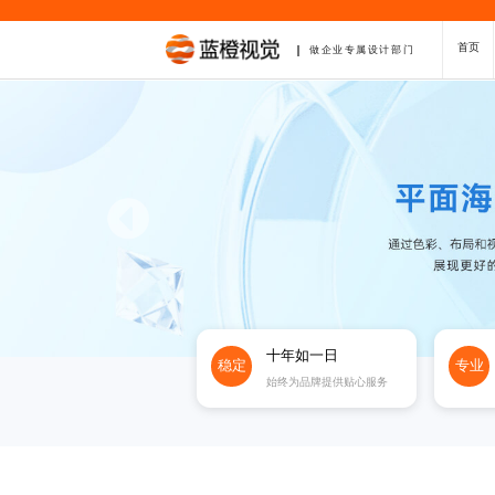
首页
做企业专属设计部门
十年如一日
稳定
专业
始终为品牌提供贴心服务