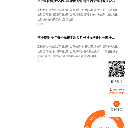
西宁宣传海报设计公司,蓝橙视觉-专注西宁节日海报设计公司,西宁活动海报设计公司,厦门海报模板设计公司-客户满意为止
蓝橙视觉-西宁活动海报设计公司|厦门海报模板设计公司|厦门首屏海报
设计公司|厦门原创海报设计公司,结合品牌调性与市场趋势，通过海报
设计准传达品牌形象与活动信息。
19
蓝橙视觉-专用长沙海报定制公司|长沙海报设计公司|宁波竖版海报设计公司|长沙海报模板设计公司-让客户省心
蓝橙视觉-宁波竖版海报设计公司|长沙海报模板设计公司|福州节气海报
设计公司|福州创意海报设计公司,做有创意有想法的设计，我们提供创
意海报设计、高端海报设计等各种海报设计定制服务！
22
咨询热线
17723342546
回到顶部
信任
忠诚