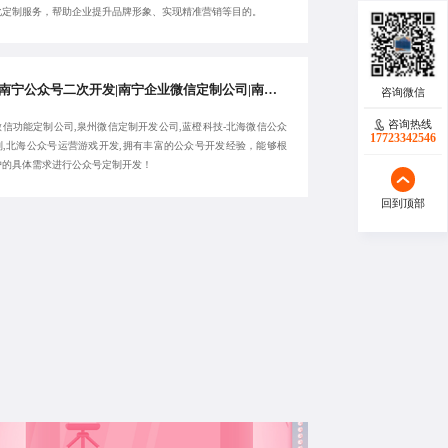
化定制服务，帮助企业提升品牌形象、实现精准营销等目的。
知名南宁公众号二次开发|南宁企业微信定制公司|南宁微信功能定制公司|蓝橙科技-泉州微信定制开发公司-专注定制
咨询热线
微信功能定制公司,泉州微信定制开发公司,蓝橙科技-北海微信公众
17723342546
制,北海公众号运营游戏开发,拥有丰富的公众号开发经验，能够根
户的具体需求进行公众号定制开发！
回到顶部