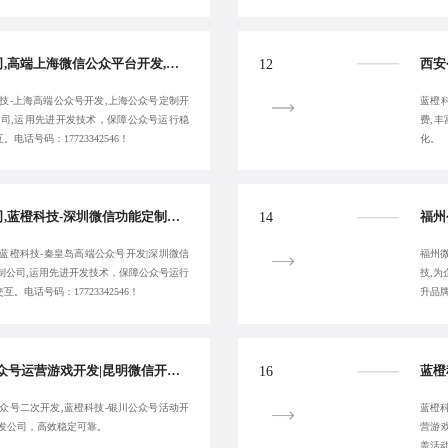
上海微信功能定制公司,高端上海微信公众平台开发,蓝橙科技-上海公众号制作公司,上海高端公众号开发-提供长期性服务
12
技-上海高端公众号开发,上海公众号定制开
蓝橙
公司,运用先进开发技术，保障公众号运行稳
费,
话号码：17723342546！
化。
深圳企业微信制作公司,蓝橙科技-深圳微信功能定制公司,高效秦皇岛微信公众号外包公司-提供长期性服务
14
蓝橙科技-秦皇岛高端公众号开发|深圳微信
福州
制公司,运用先进开发技术，保障公众号运行
技,
电话号码：17723342546！
升品
蓝橙科技-专注昆明公众号运营游戏开发|昆明微信开发公司|昆明公众号开发收费|昆明公众号二次开发-客户满意为止
16
众号二次开发,蓝橙科技-银川公众号活动开
蓝橙
开发公司，高效稳定可靠。
营游
盖活