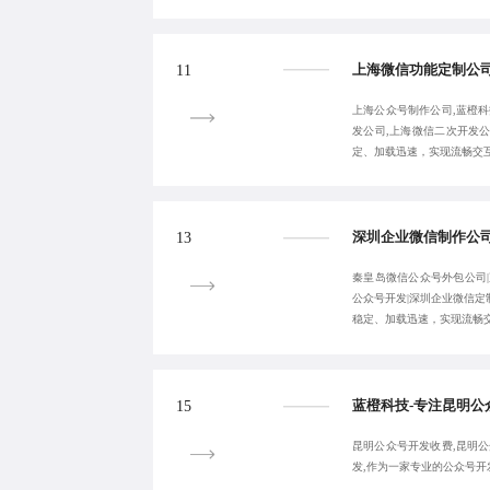
11
上海公众号制作公司,蓝橙科
发公司,上海微信二次开发
定、加载迅速，实现流畅交互。电
13
秦皇岛微信公众号外包公司|
公众号开发|深圳企业微信定
稳定、加载迅速，实现流畅交互。
15
昆明公众号开发收费,昆明公
发,作为一家专业的公众号