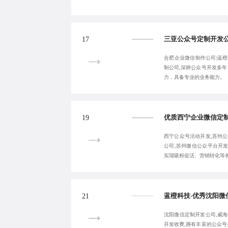
17
合肥企业微信制作公司|蓝橙
制公司,深耕公众号开发多
力，具备专业的业务能力。
19
西宁公众号活动开发,苏州公
公司,苏州微信公众平台开
实现吸粉促活、营销转化等
21
沈阳微信定制开发公司,威海
开发收费,拥有丰富的公众