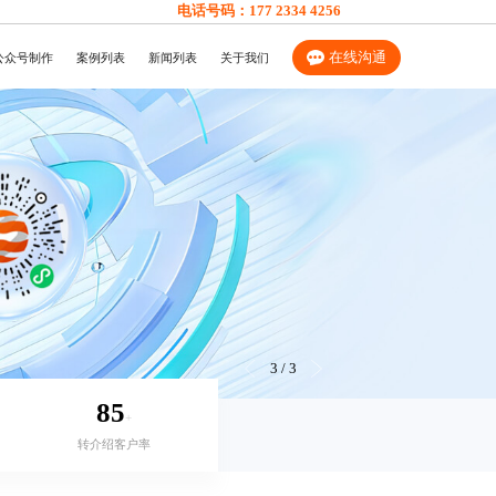
电话号码：
177 2334 4256
在线沟通
公众号制作
案例列表
新闻列表
关于我们
3
/
3
85
+
转介绍客户率