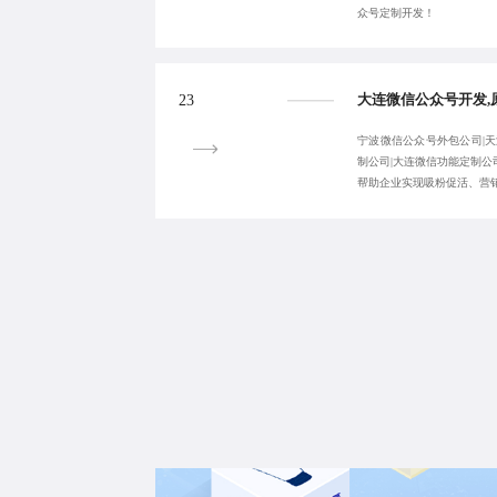
众号定制开发！
23
宁波微信公众号外包公司|天
制公司|大连微信功能定制公
帮助企业实现吸粉促活、营