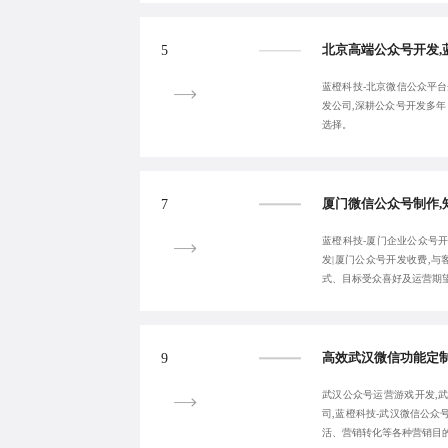
5
蓝橙科技-北京微信公众平台
发公司,深耕公众号开发多
选择。
7
蓝橙科技-厦门企业公众号开
发|厦门公众号开发收费,
式、目标受众喜好及运营期
9
武汉公众号运营游戏开发,
司,蓝橙科技-武汉微信公众
活、营销转化等各种营销目的。欢