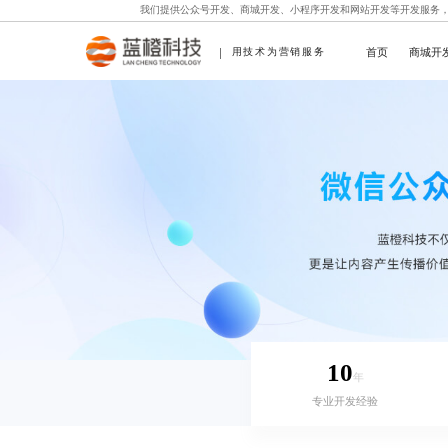
我们提供
公众号开发
、
商城开发
、
小程序开发
和
网站开发
等开发服务
首页
商城开
用技术为营销服务
10
年
专业开发经验