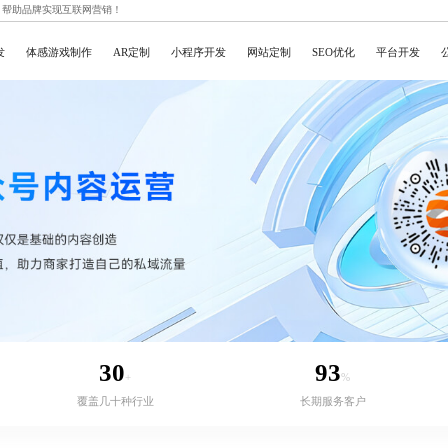
，帮助品牌实现互联网营销！
发
体感游戏制作
AR定制
小程序开发
网站定制
SEO优化
平台开发
30
93
+
%
覆盖几十种行业
长期服务客户