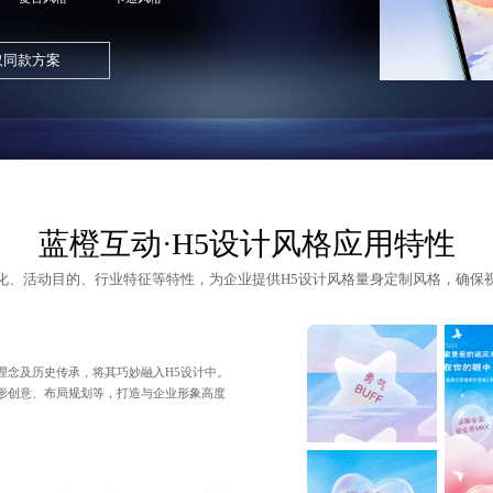
取同款方案
蓝橙互动·H5设计风格应用特性
化、活动目的、行业特征等特性，为企业提供
H5设计
风格量身定制风格，确保
理念及历史传承，将其巧妙融入H5设计中。
形创意、布局规划等，打造与企业形象高度