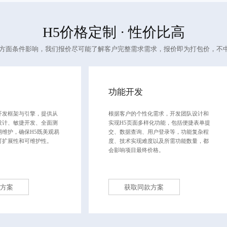
H5价格定制
· 性价比高
多方面条件影响，我们报价尽可能了解客户完整需求需求，报价即为打包价，不
功能开发
开发框架与引擎，提供从
根据客户的个性化需求，开发团队设计和
设计、敏捷开发、全面测
实现H5页面多样化功能，包括便捷表单提
期维护，确保H5既美观易
交、数据查询、用户登录等，功能复杂程
可扩展性和可维护性。
度、技术实现难度以及所需功能数量，都
会影响项目最终价格。
方案
获取同款方案