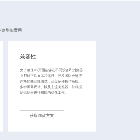
中途增加费用
兼容性
为了确保H5页面能够在不同设备和浏览器
上都能正常显示和运行，开发团队会进行
严格的兼容性测试，涵盖多种操作系统、
多种屏幕尺寸、以及主流浏览器，并根据
测试结果进行相应的优化工作。
获取同款方案