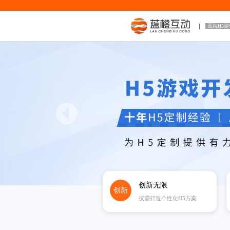
高端H5
创新无限
创新
按需打造个性化H5方案