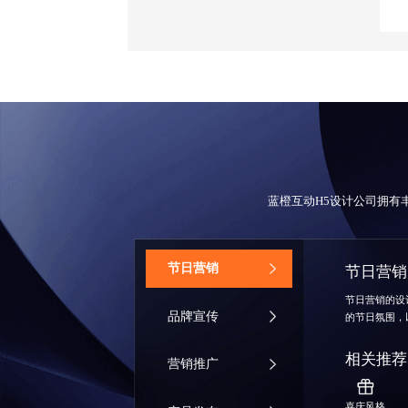
蓝橙互动
H5设计公司
拥有
‌节日营销
节日营销
节日营销的设
品牌宣传
的节日氛围，
相关推荐
营销推广
喜庆风格