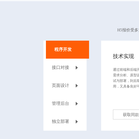
H5报价受
程序开发
技术实现
接口对接
通过前端和后端
需求分析、原型
试与部署，到后
页面设计
用，又具备良好
管理后台
获取同款
独立部署