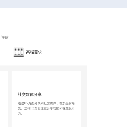
行评估
高端需求
社交媒体分享
通过H5页面分享到社交媒体，增加品牌曝
、
光。这种H5页面注重分享功能和视觉吸引
。
力。