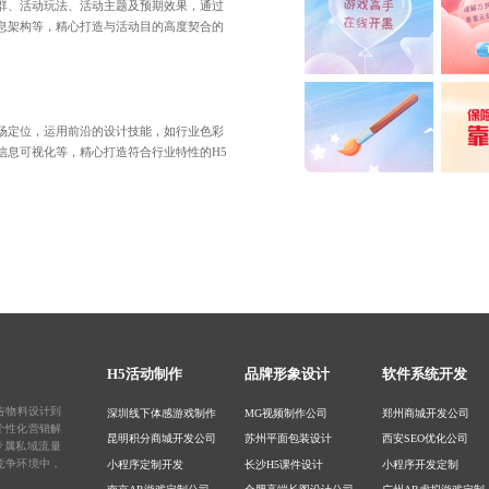
群、活动玩法、活动主题及预期效果，通过
息架构等，精心打造与活动目的高度契合的
场定位，运用前沿的设计技能，如行业色彩
信息可视化等，精心打造符合行业特性的H5
H5活动制作
品牌形象设计
软件系统开发
告物料设计
到
深圳线下体感游戏制作
MG视频制作公司
郑州商城开发公司
个性化营销解
昆明积分商城开发公司
苏州平面包装设计
西安SEO优化公司
专属私域流量
竞争环境中，
小程序定制开发
长沙H5课件设计
小程序开发定制