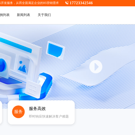
17723342546
5开发
服务，从而全面满足企业的H5营销需求
例列表
新闻列表
关于我们
服务高效
服务
即时响应快速解决客户难题